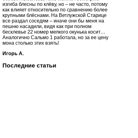
изгиба блесны по клёву, но – не часто, потому
как влияет относительно по сравнению более
крупными блёснами. На Ветлужской Старице
все раздал соседям – иначе они бы меня на
пешню насадили, видя как при полном
бесклевье 22 номер мелкого окунька косит…
Аналогично Сальмо 1 работала, но за ее цену
мона столько этих взять!
Игорь А.
Последние статьи