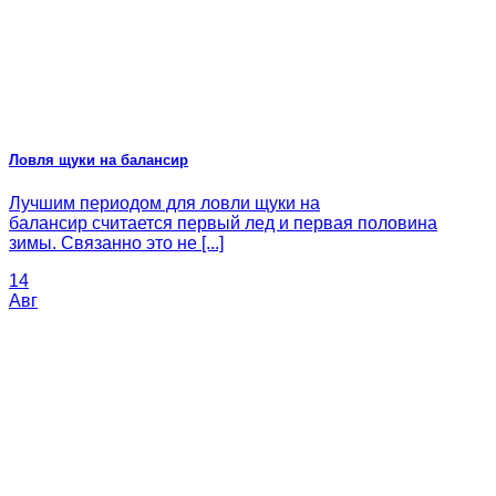
Ловля щуки на балансир
Лучшим периодом для ловли щуки на
балансир считается первый лед и первая половина
зимы. Связанно это не [...]
14
Авг