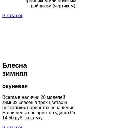
тройником или облитым
тройником (чертиком).
В каталог
Блесна
зимняя
окуневая
Всегда в наличии 28 моделей
зимних блесен в трех цветах и
нескольких вариантах оснащения.
Наши цены вас приятно удивят.От
14,50 руб. за штуку.
В каталог