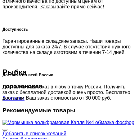
отличного качества по доступным ценам от
производителя. Заказывайте прямо сейчас!
Доступность
Гарантированные складские запасы. Наши товары
доступны для заказа 24/7. В случае отсутствия нужного
количества на складе изготовим в течении 7-14 дней.
Рыбка
Доставка по всей России
поролоновая
Доставим ваш заказ в любую точку России. Получить
заказ с бесплатной доставкой очень просто. Бесплатно
доставим Ваш заказ стоимостью от 30 000 руб.
В каталог
Рекомендуемые товары
Добавить в список желаний