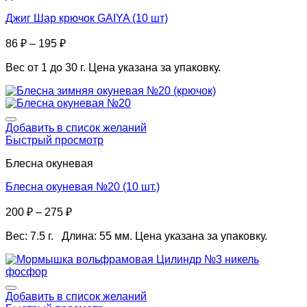
Джиг Шар крючок GAIYA (10 шт)
86
₽
–
195
₽
Вес от 1 до 30 г. Цена указана за упаковку.
Добавить в список желаний
Быстрый просмотр
Блесна окуневая
Блесна окуневая №20 (10 шт.)
200
₽
–
275
₽
Вес: 7.5 г. Длина: 55 мм. Цена указана за упаковку.
Добавить в список желаний