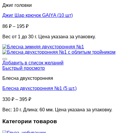
Джиг головки
Джиг Шар крючок GAIYA (10 шт)
86
₽
–
195
₽
Вес от 1 до 30 г. Цена указана за упаковку.
Добавить в список желаний
Быстрый просмотр
Блесна двухсторонняя
Блесна двухсторонняя №1 (5 шт.)
330
₽
–
395
₽
Вес: 10 г. Длина: 60 мм. Цена указана за упаковку.
Категории товаров