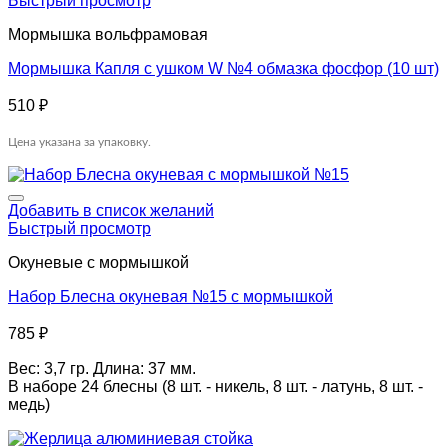
Быстрый просмотр
Мормышка вольфрамовая
Мормышка Капля с ушком W №4 обмазка фосфор (10 шт)
510
₽
Цена указана за упаковку.
Добавить в список желаний
Быстрый просмотр
Окуневые с мормышкой
Набор Блесна окуневая №15 с мормышкой
785
₽
Вес: 3,7 гр. Длина: 37 мм.
В наборе 24 блесны (8 шт. - никель, 8 шт. - латунь, 8 шт. -
медь)