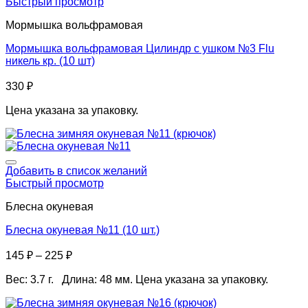
Быстрый просмотр
Мормышка вольфрамовая
Мормышка вольфрамовая Цилиндр с ушком №3 Flu
никель кр. (10 шт)
330
₽
Цена указана за упаковку.
Добавить в список желаний
Быстрый просмотр
Блесна окуневая
Блесна окуневая №11 (10 шт.)
145
₽
–
225
₽
Вес: 3.7 г. Длина: 48 мм. Цена указана за упаковку.