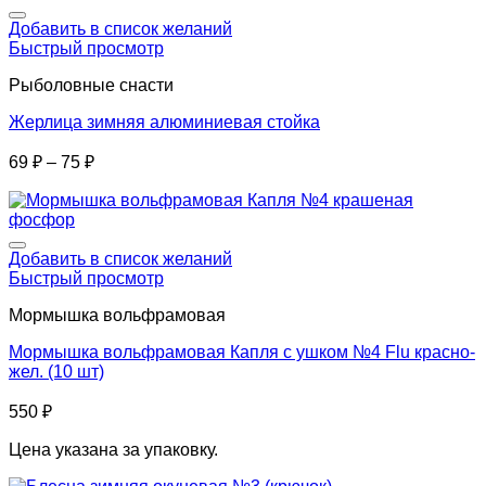
Добавить в список желаний
Быстрый просмотр
Рыболовные снасти
Жерлица зимняя алюминиевая стойка
69
₽
–
75
₽
Добавить в список желаний
Быстрый просмотр
Мормышка вольфрамовая
Мормышка вольфрамовая Капля с ушком №4 Flu красно-
жел. (10 шт)
550
₽
Цена указана за упаковку.