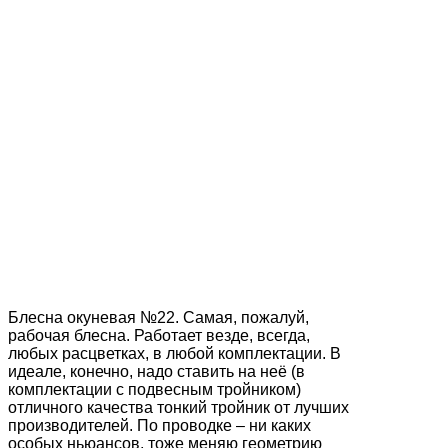
Блесна окуневая №22. Самая, пожалуй,
рабочая блесна. Работает везде, всегда,
любых расцветках, в любой комплектации. В
идеале, конечно, надо ставить на неё (в
комплектации с подвесным тройником)
отличного качества тонкий тройник от лучших
производителей. По проводке – ни каких
особых ньюансов, тоже меняю геометрию