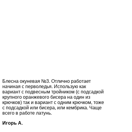
Блесна окуневая №3. Отлично работает
начиная с перволедья. Использую как
вариант с подвесным тройником (с подсадкой
крупного оранжевого бисера на один из
крючков) так и вариант с одним крючком, тоже
с подсадкой или бисера, или кембрика. Чаще
всего в работе латунь.
Игорь А.